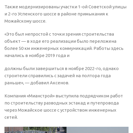
Также модернизированы участки 1-ой Советской улицы
и 2-го Успенского шоссе в районе примыкания к
Можайскому шоссе.
«Это был непростой с точки зрения строительства
объект — в ходе его реализации было переложена
более 50 км инженерных коммуникаций. Работы здесь
начались в ноябре 2019 года и
должны были завершиться в ноябре 2022-го, однако
строители справились с задачей на полтора года
раньше», — добавил Аксенов.
Компания «Мианстрой» выступила подрядчиком работ
по строительству разводных эстакад и путепровода
через Можайское шоссе с устройством инженерных
сетей.