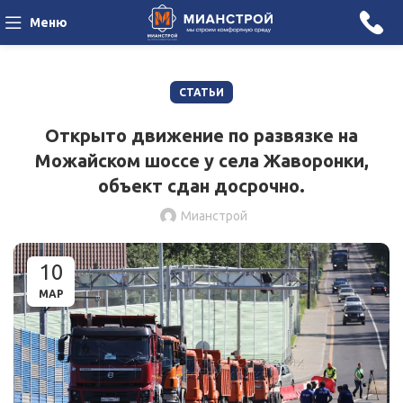
Меню
СТАТЬИ
Открыто движение по развязке на
Можайском шоссе у села Жаворонки,
объект сдан досрочно.
Мианстрой
10
МАР