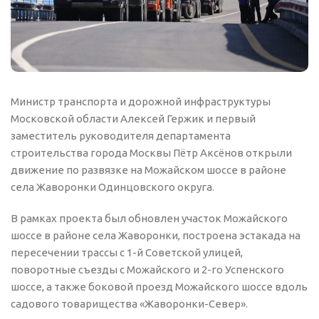
Министр транспорта и дорожной инфраструктуры
Московской области Алексей Гержик и первый
заместитель руководителя департамента
строительства города Москвы Пётр Аксёнов открыли
движение по развязке на Можайском шоссе в районе
села Жаворонки Одинцовского округа.
В рамках проекта был обновлен участок Можайского
шоссе в районе села Жаворонки, построена эстакада на
пересечении трассы с 1-й Советской улицей,
поворотные съезды с Можайского и 2-го Успенского
шоссе, а также боковой проезд Можайского шоссе вдоль
садового товарищества «Жаворонки-Север».