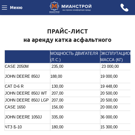
Меню
ПРАЙС-ЛИСТ
на аренду катка асфальтного
МОЩНОСТЬ ДВИГАТЕЛЯ
ЭКСПЛУТАЦИОН
(Л.С.)
МАССА (КГ)
CASE 2050М
235,00
23 000,00
JOHN DEERE 850J
188,00
19 000,00
CAT D-6 R
130,00
19 448,00
JOHN DEERE 850J WT
207,00
20 500,00
JOHN DEERE 850J LGP
207,00
20 500,00
CASE 1650
156,00
20 000,00
JOHN DEERE 1050J
335,00
36 000,00
ЧТЗ Б-10
180,00
15 300,00