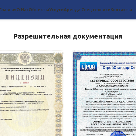
Главная
О Нас
Объекты
Услуги
Аренда Спецтехники
Контакты
Разрешительная документация