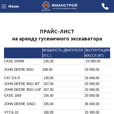
Меню
ПРАЙС-ЛИСТ
на аренду гусеничного экскаватора
МОЩНОСТЬ ДВИГАТЕЛЯ
ЭКСПЛУТАЦИОН
(Л.С.)
МАССА (КГ)
CASE 2050М
235,00
23 000,00
JOHN DEERE 850J
188,00
19 000,00
CAT D-6 R
130,00
19 448,00
JOHN DEERE 850J WT
207,00
20 500,00
JOHN DEERE 850J LGP
207,00
20 500,00
CASE 1650
156,00
20 000,00
JOHN DEERE 1050J
335,00
36 000,00
ЧТЗ Б-10
180,00
15 300,00