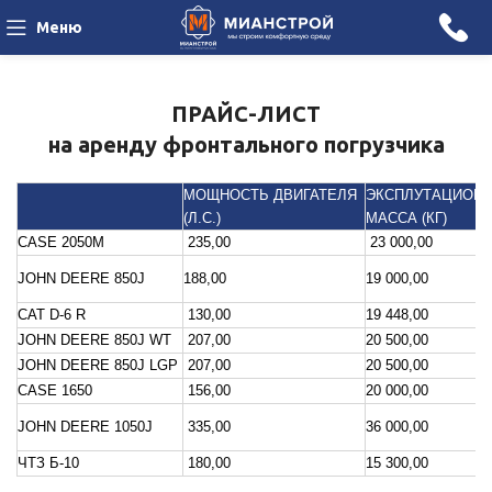
Меню
ПРАЙС-ЛИСТ
на аренду фронтального погрузчика
МОЩНОСТЬ ДВИГАТЕЛЯ
ЭКСПЛУТАЦИОН
(Л.С.)
МАССА (КГ)
CASE 2050М
235,00
23 000,00
JOHN DEERE 850J
188,00
19 000,00
CAT D-6 R
130,00
19 448,00
JOHN DEERE 850J WT
207,00
20 500,00
JOHN DEERE 850J LGP
207,00
20 500,00
CASE 1650
156,00
20 000,00
JOHN DEERE 1050J
335,00
36 000,00
ЧТЗ Б-10
180,00
15 300,00