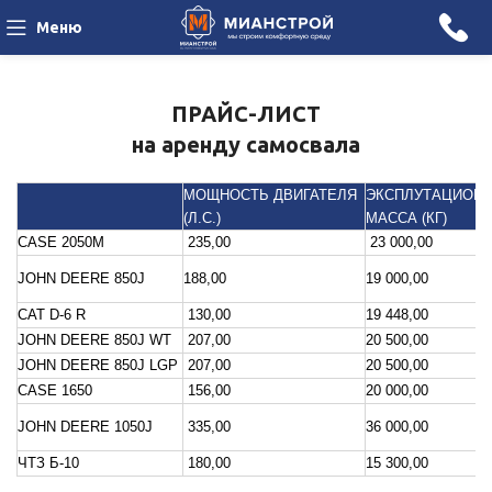
Меню
ПРАЙС-ЛИСТ
на аренду самосвала
МОЩНОСТЬ ДВИГАТЕЛЯ
ЭКСПЛУТАЦИОН
(Л.С.)
МАССА (КГ)
CASE 2050М
235,00
23 000,00
JOHN DEERE 850J
188,00
19 000,00
CAT D-6 R
130,00
19 448,00
JOHN DEERE 850J WT
207,00
20 500,00
JOHN DEERE 850J LGP
207,00
20 500,00
CASE 1650
156,00
20 000,00
JOHN DEERE 1050J
335,00
36 000,00
ЧТЗ Б-10
180,00
15 300,00