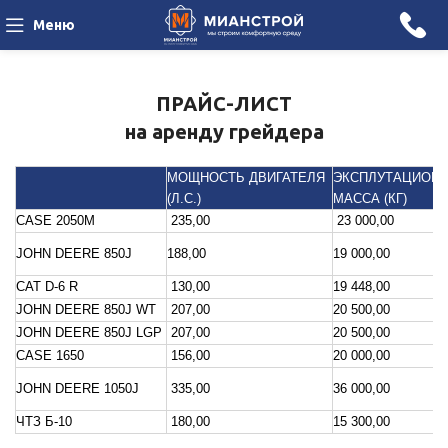
Меню
ПРАЙС-ЛИСТ
на аренду грейдера
МОЩНОСТЬ ДВИГАТЕЛЯ
ЭКСПЛУТАЦИОН
(Л.С.)
МАССА (КГ)
CASE 2050М
235,00
23 000,00
JOHN DEERE 850J
188,00
19 000,00
CAT D-6 R
130,00
19 448,00
JOHN DEERE 850J WT
207,00
20 500,00
JOHN DEERE 850J LGP
207,00
20 500,00
CASE 1650
156,00
20 000,00
JOHN DEERE 1050J
335,00
36 000,00
ЧТЗ Б-10
180,00
15 300,00