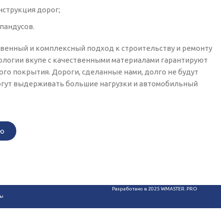
нструкция дорог;
 пандусов.
твенный и комплексный подход к строительству и ремонту
ологии вкупе с качественными материалами гарантируют
го покрытия. Дороги, сделанные нами, долго не будут
могут выдерживать большие нагрузки и автомобильный
ию
Разработано в 2025
WMASTER. PRO
ты